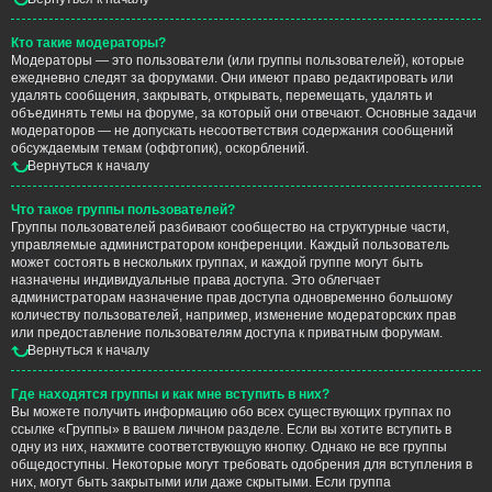
Кто такие модераторы?
Модераторы — это пользователи (или группы пользователей), которые
ежедневно следят за форумами. Они имеют право редактировать или
удалять сообщения, закрывать, открывать, перемещать, удалять и
объединять темы на форуме, за который они отвечают. Основные задачи
модераторов — не допускать несоответствия содержания сообщений
обсуждаемым темам (оффтопик), оскорблений.
Вернуться к началу
Что такое группы пользователей?
Группы пользователей разбивают сообщество на структурные части,
управляемые администратором конференции. Каждый пользователь
может состоять в нескольких группах, и каждой группе могут быть
назначены индивидуальные права доступа. Это облегчает
администраторам назначение прав доступа одновременно большому
количеству пользователей, например, изменение модераторских прав
или предоставление пользователям доступа к приватным форумам.
Вернуться к началу
Где находятся группы и как мне вступить в них?
Вы можете получить информацию обо всех существующих группах по
ссылке «Группы» в вашем личном разделе. Если вы хотите вступить в
одну из них, нажмите соответствующую кнопку. Однако не все группы
общедоступны. Некоторые могут требовать одобрения для вступления в
них, могут быть закрытыми или даже скрытыми. Если группа