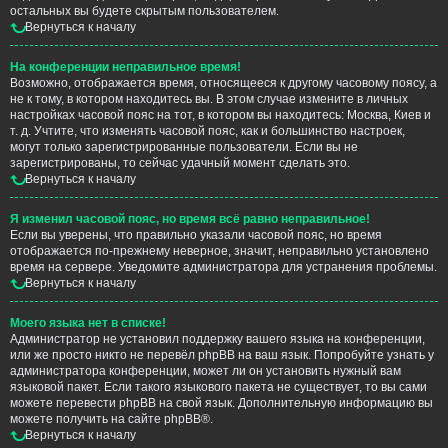
остальных вы будете скрытым пользователем.
Вернуться к началу
На конференции неправильное время!
Возможно, отображается время, относящееся к другому часовому поясу, а
не к тому, в котором находитесь вы. В этом случае измените в личных
настройках часовой пояс на тот, в котором вы находитесь: Москва, Киев и
т. д. Учтите, что изменять часовой пояс, как и большинство настроек,
могут только зарегистрированные пользователи. Если вы не
зарегистрированы, то сейчас удачный момент сделать это.
Вернуться к началу
Я изменил часовой пояс, но время всё равно неправильное!
Если вы уверены, что правильно указали часовой пояс, но время
отображается по-прежнему неверное, значит, неправильно установлено
время на сервере. Уведомите администратора для устранения проблемы.
Вернуться к началу
Моего языка нет в списке!
Администратор не установил поддержку вашего языка на конференции,
или же просто никто не перевёл phpBB на ваш язык. Попробуйте узнать у
администратора конференции, может ли он установить нужный вам
языковой пакет. Если такого языкового пакета не существует, то вы сами
можете перевести phpBB на свой язык. Дополнительную информацию вы
можете получить на сайте
phpBB
®.
Вернуться к началу