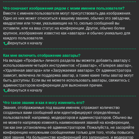
Что означают изображения рядом с моим именем пользователя?
Вместе с именем пользователя могут присутствовать два изображения.
Одно из них может относиться к вашему званию, обычно это звёздочки,
квадратики или точки, указывающие на то, сколько сообщений вы
оставили, или на ваш статус на конференции. Другое, обычно более
крупное, изображение известно как «аватара» и обычно уникально для
каждого пользователя.
Вернуться к началу
Как мне включить отображение аватары?
На вкладке «Профиль» личного раздела вы можете добавить аватару с
использованием четырёх инструментов: «Граватар», «Галерея аватар»,
«Удалённая аватара» или «Загружаемая аватара». От администратора
зависит, включена ли поддержка аватар, а также какие типы аватар могут
быть доступны. Если вы не можете использовать аватары, свяжитесь с
администратором конференции для выяснения причин.
Вернуться к началу
Что такое звание и как я могу изменить его?
Звания, отображаемые под вашим именем, отражают количество
созданных вами сообщений или идентифицируют определённых
пользователей: например, модераторов и администраторов. Обычно вы
не можете напрямую изменять наименования званий на конференции,
так как они установлены её администратором. Пожалуйста, не засоряйте
конференцию ненужными сообщениями только для того, чтобы повысить
своё звание. На большинстве конференций это запрещено, и модератор