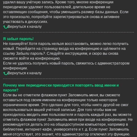
удалил вашу учётную запись. Кроме того, многие конференции
периодически удаляют пользователей, длительное время не
оставляющих сообщения, чтобы уменьшить размер базы данных. Если
это произошло, попробуйте зарегистрироваться снова и активнее
участвовать в дискуссиях.
Вернуться к началу
Я забыл пароль!
Не паникуйте! Хотя пароль нельзя восстановить, можно легко получить
новый. Перейдите на страницу входа на конференцию и щёлкните на
ссылку
Забыли пароль?
. Следуйте инструкциям, и скоро вы снова
сможете войти на конференцию.
Если не удалось получить новый пароль, свяжитесь с администратором
конференции.
Вернуться к началу
Почему мне периодически приходится повторять ввод имени и
пароля?
Если вы не отметили флажком пункт
Запомнить меня
, вы сможете
оставаться под своим именем на конференции только некоторое
ограниченное время. Это сделано для того, чтобы никто другой не смог
воспользоваться вашей учётной записью. Для того чтобы вам не
приходилось вводить имя пользователя и пароль каждый раз, вы можете
отметить флажком пункт
Запомнить меня
при входе на конференцию. Не
рекомендуется делать это на общедоступном компьютере, например в
библиотеке, интернет-кафе, университете и т. д. Если пункт
Запомнить
меня
отсутствует, это значит, что администратор отключил эту функцию.