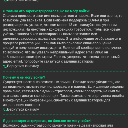
Я только что зарегистрировался, но не могу войти!
Сначала проверьте свои имя пользователя и пароль. Если они верны, то
возможны два варианта. Если включена поддержка COPPA и при
регистрации вы указали, что вам менее 13 лет, следуйте полученным
инструкциям. На некоторых конференциях требуется, чтобы все новые
учётные записи были активированы пользователями или
администратором до входа в систему. Эта информация отображается в
процессе регистрации. Если вам было прислано email-сообщение,
следуйте полученным инструкциям. Если email-сообщение не получено,
то возможно, что вы указали неправильный адрес email либо он
заблокирован спам-фильтром. Если вы уверены, что ввели правильный
адрес email, попробуйте связаться с администратором.
Вернуться к началу
Почему я не могу войти?
Существует несколько возможных причин. Прежде всего убедитесь, что
вы правильно вводите имя пользователя и пароль. Если данные введены
правильно, свяжитесь с администратором, чтобы проверить, не был ли
вам закрыт доступ к конференции. Также возможно, что допущена ошибка
в конфигурации конференции, свяжитесь с администратором для
исправления настроек.
Вернуться к началу
Я давно зарегистрирован, но больше не могу войти!
Возможно, администратор по какой-то причине деактивировал или