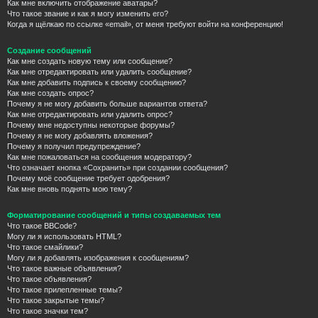
Как мне включить отображение аватары?
Что такое звание и как я могу изменить его?
Когда я щёлкаю по ссылке «email», от меня требуют войти на конференцию!
Создание сообщений
Как мне создать новую тему или сообщение?
Как мне отредактировать или удалить сообщение?
Как мне добавить подпись к своему сообщению?
Как мне создать опрос?
Почему я не могу добавить больше вариантов ответа?
Как мне отредактировать или удалить опрос?
Почему мне недоступны некоторые форумы?
Почему я не могу добавлять вложения?
Почему я получил предупреждение?
Как мне пожаловаться на сообщения модератору?
Что означает кнопка «Сохранить» при создании сообщения?
Почему моё сообщение требует одобрения?
Как мне вновь поднять мою тему?
Форматирование сообщений и типы создаваемых тем
Что такое BBCode?
Могу ли я использовать HTML?
Что такое смайлики?
Могу ли я добавлять изображения к сообщениям?
Что такое важные объявления?
Что такое объявления?
Что такое прилепленные темы?
Что такое закрытые темы?
Что такое значки тем?