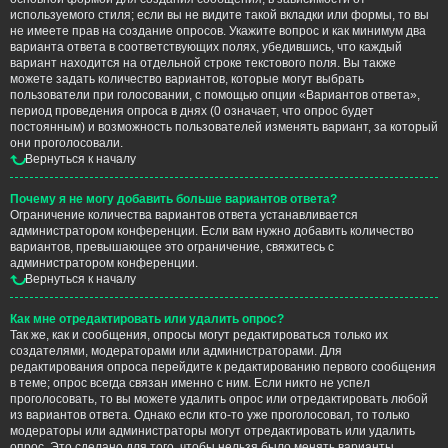
используемого стиля; если вы не видите такой вкладки или формы, то вы
не имеете прав на создание опросов. Укажите вопрос и как минимум два
варианта ответа в соответствующих полях, убедившись, что каждый
вариант находится на отдельной строке текстового поля. Вы также
можете задать количество вариантов, которые могут выбрать
пользователи при голосовании, с помощью опции «Вариантов ответа»,
период проведения опроса в днях (0 означает, что опрос будет
постоянным) и возможность пользователей изменять вариант, за который
они проголосовали.
Вернуться к началу
Почему я не могу добавить больше вариантов ответа?
Ограничение количества вариантов ответа устанавливается
администратором конференции. Если вам нужно добавить количество
вариантов, превышающее это ограничение, свяжитесь с
администратором конференции.
Вернуться к началу
Как мне отредактировать или удалить опрос?
Так же, как и сообщения, опросы могут редактироваться только их
создателями, модераторами или администраторами. Для
редактирования опроса перейдите к редактированию первого сообщения
в теме; опрос всегда связан именно с ним. Если никто не успел
проголосовать, то вы можете удалить опрос или отредактировать любой
из вариантов ответа. Однако если кто-то уже проголосовал, то только
модераторы или администраторы могут отредактировать или удалить
опрос. Это сделано для того, чтобы нельзя было менять варианты