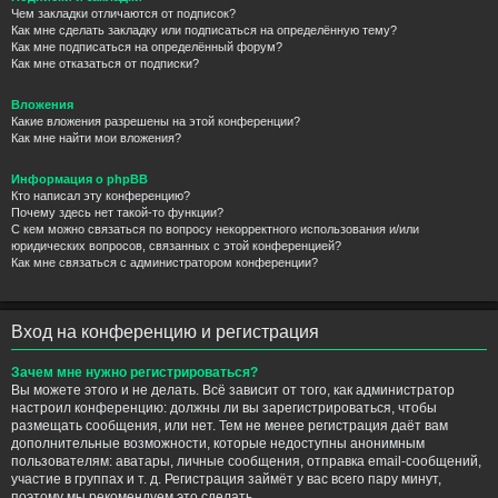
Чем закладки отличаются от подписок?
Как мне сделать закладку или подписаться на определённую тему?
Как мне подписаться на определённый форум?
Как мне отказаться от подписки?
Вложения
Какие вложения разрешены на этой конференции?
Как мне найти мои вложения?
Информация о phpBB
Кто написал эту конференцию?
Почему здесь нет такой-то функции?
С кем можно связаться по вопросу некорректного использования и/или
юридических вопросов, связанных с этой конференцией?
Как мне связаться с администратором конференции?
Вход на конференцию и регистрация
Зачем мне нужно регистрироваться?
Вы можете этого и не делать. Всё зависит от того, как администратор
настроил конференцию: должны ли вы зарегистрироваться, чтобы
размещать сообщения, или нет. Тем не менее регистрация даёт вам
дополнительные возможности, которые недоступны анонимным
пользователям: аватары, личные сообщения, отправка email-сообщений,
участие в группах и т. д. Регистрация займёт у вас всего пару минут,
поэтому мы рекомендуем это сделать.