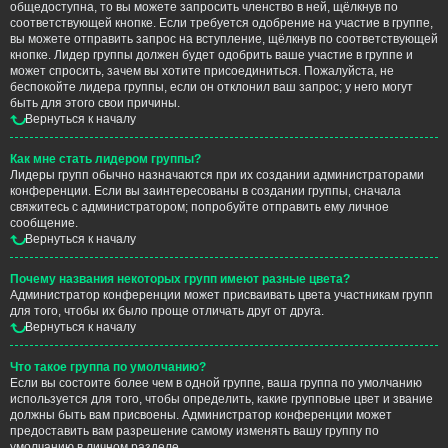
общедоступна, то вы можете запросить членство в ней, щёлкнув по
соответствующей кнопке. Если требуется одобрение на участие в группе,
вы можете отправить запрос на вступление, щёлкнув по соответствующей
кнопке. Лидер группы должен будет одобрить ваше участие в группе и
может спросить, зачем вы хотите присоединиться. Пожалуйста, не
беспокойте лидера группы, если он отклонил ваш запрос; у него могут
быть для этого свои причины.
Вернуться к началу
Как мне стать лидером группы?
Лидеры групп обычно назначаются при их создании администраторами
конференции. Если вы заинтересованы в создании группы, сначала
свяжитесь с администратором; попробуйте отправить ему личное
сообщение.
Вернуться к началу
Почему названия некоторых групп имеют разные цвета?
Администратор конференции может присваивать цвета участникам групп
для того, чтобы их было проще отличать друг от друга.
Вернуться к началу
Что такое группа по умолчанию?
Если вы состоите более чем в одной группе, ваша группа по умолчанию
используется для того, чтобы определить, какие групповые цвет и звание
должны быть вам присвоены. Администратор конференции может
предоставить вам разрешение самому изменять вашу группу по
умолчанию в личном разделе.