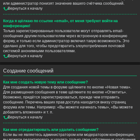
или администратор понизят значение вашего счётчика сообщений.
Вернуться к началу
Когда я щёлкаю по ссылке «email», от меня требуют войти на
конференцию!
Только зарегистрированные пользователи могут отправлять email-
сообщения другим пользователям через встроенную в конференцию
форму, и только если администратор включил такую возможность. Это
сделано для того, чтобы предотвратить злоупотребления почтовой
системой анонимными пользователями.
Вернуться к началу
Создание сообщений
Как мне создать новую тему или сообщение?
Для создания новой темы в форуме щёлкните по кнопке «Новая тема».
Для размещения сообщения в теме щёлкните по кнопке «Ответить».
Возможно, придётся зарегистрироваться, прежде чем отправить
сообщение. Перечень ваших прав доступа находится внизу страниц
форума или темы. Например: «Вы можете начинать темы», «Вы можете
добавлять вложения» и т. п.
Вернуться к началу
Как мне отредактировать или удалить сообщение?
Если вы не являетесь администратором или модератором конференции,
вы можете редактировать и удалять только свои собственные сообщения.