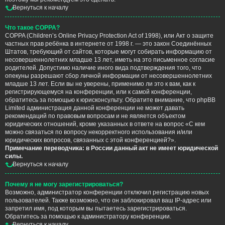
Вернуться к началу
Что такое COPPA?
COPPA (Children’s Online Privacy Protection Act of 1998), или Акт о защите
частных прав ребёнка в интернете от 1998 г. — это закон Соединённых
Штатов, требующий от сайтов, которые могут собирать информацию от
несовершеннолетних младше 13 лет, иметь на это письменное согласие
родителей. Допустимо наличие иного вида подтверждения того, что
опекуны разрешают сбор личной информации от несовершеннолетних
младше 13 лет. Если вы не уверены, применимо ли это к вам, как к
регистрирующемуся на конференции, или к самой конференции,
обратитесь за помощью к юрисконсульту. Обратите внимание, что phpBB
Limited администрация данной конференции не может давать
рекомендаций по правовым вопросам и не является объектом
юридических отношений, кроме указанных в ответе на вопрос «С кем
можно связаться по вопросу некорректного использования и/или
юридических вопросов, связанных с этой конференцией?».
Примечание переводчика: в России данный акт не имеет юридической
силы.
Вернуться к началу
Почему я не могу зарегистрироваться?
Возможно, администратор конференции отключил регистрацию новых
пользователей. Также возможно, что он заблокировал ваш IP-адрес или
запретил имя, под которым вы пытаетесь зарегистрироваться.
Обратитесь за помощью к администратору конференции.
Вернуться к началу