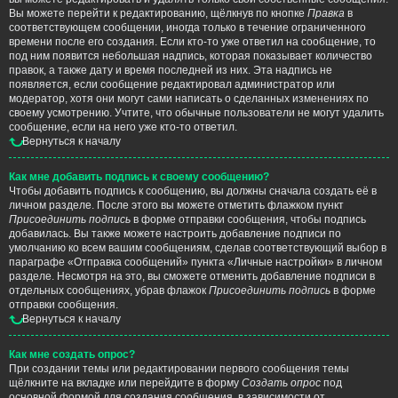
Вы можете перейти к редактированию, щёлкнув по кнопке
Правка
в
соответствующем сообщении, иногда только в течение ограниченного
времени после его создания. Если кто-то уже ответил на сообщение, то
под ним появится небольшая надпись, которая показывает количество
правок, а также дату и время последней из них. Эта надпись не
появляется, если сообщение редактировал администратор или
модератор, хотя они могут сами написать о сделанных изменениях по
своему усмотрению. Учтите, что обычные пользователи не могут удалить
сообщение, если на него уже кто-то ответил.
Вернуться к началу
Как мне добавить подпись к своему сообщению?
Чтобы добавить подпись к сообщению, вы должны сначала создать её в
личном разделе. После этого вы можете отметить флажком пункт
Присоединить подпись
в форме отправки сообщения, чтобы подпись
добавилась. Вы также можете настроить добавление подписи по
умолчанию ко всем вашим сообщениям, сделав соответствующий выбор в
параграфе «Отправка сообщений» пункта «Личные настройки» в личном
разделе. Несмотря на это, вы сможете отменить добавление подписи в
отдельных сообщениях, убрав флажок
Присоединить подпись
в форме
отправки сообщения.
Вернуться к началу
Как мне создать опрос?
При создании темы или редактировании первого сообщения темы
щёлкните на вкладке или перейдите в форму
Создать опрос
под
основной формой для создания сообщения, в зависимости от