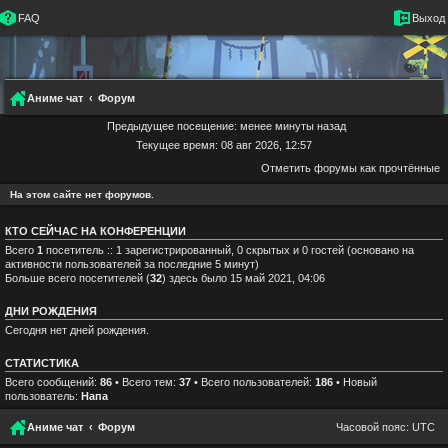
FAQ
Выход
Аниме чат
Форум
Предыдущее посещение: менее минуты назад
Текущее время: 08 авг 2026, 12:57
Отметить форумы как прочтённые
На этом сайте нет форумов.
КТО СЕЙЧАС НА КОНФЕРЕНЦИИ
Всего
1
посетитель :: 1 зарегистрированный, 0 скрытых и 0 гостей (основано на
активности пользователей за последние 5 минут)
Больше всего посетителей (
32
) здесь было 15 май 2021, 04:06
ДНИ РОЖДЕНИЯ
Сегодня нет дней рождения.
СТАТИСТИКА
Всего сообщений:
86
• Всего тем:
37
• Всего пользователей:
186
• Новый
пользователь:
Напа
Аниме чат
Форум
Часовой пояс:
UTC