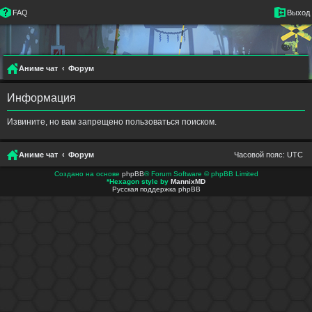
FAQ
Выход
Аниме чат
Форум
Информация
Извините, но вам запрещено пользоваться поиском.
Аниме чат
Форум
Часовой пояс:
UTC
Создано на основе
phpBB
® Forum Software © phpBB Limited
*
Hexagon style by
MannixMD
Русская поддержка phpBB