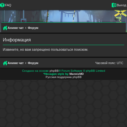
FAQ
Выход
Аниме чат
Форум
Информация
Извините, но вам запрещено пользоваться поиском.
Аниме чат
Форум
Часовой пояс:
UTC
Создано на основе
phpBB
® Forum Software © phpBB Limited
*
Hexagon style by
MannixMD
Русская поддержка phpBB