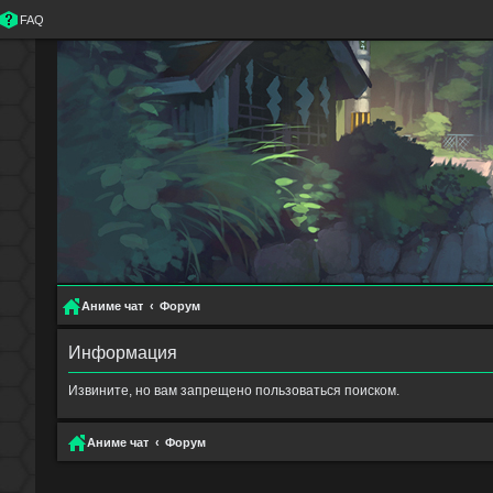
FAQ
Аниме чат
Форум
Информация
Извините, но вам запрещено пользоваться поиском.
Аниме чат
Форум