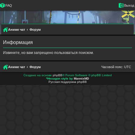
FAQ
Выход
Аниме чат
Форум
Информация
Извините, но вам запрещено пользоваться поиском.
Аниме чат
Форум
Часовой пояс:
UTC
Создано на основе
phpBB
® Forum Software © phpBB Limited
*
Hexagon style by
MannixMD
Русская поддержка phpBB