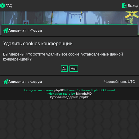
FAQ
Выход
Аниме чат
Форум
Удалить cookies конференции
Вы уверены, что хотите удалить все cookie, установленные данной
конференцией?
Аниме чат
Форум
Часовой пояс:
UTC
Создано на основе
phpBB
® Forum Software © phpBB Limited
*
Hexagon style by
MannixMD
Русская поддержка phpBB