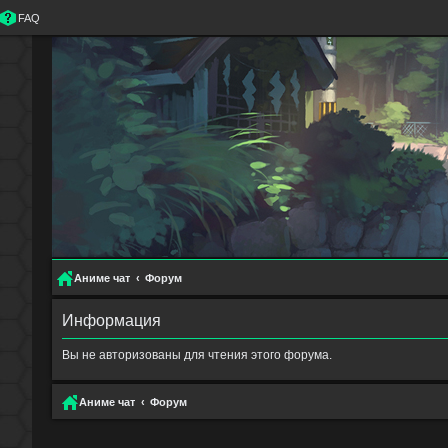
FAQ
Аниме чат
Форум
Информация
Вы не авторизованы для чтения этого форума.
Аниме чат
Форум