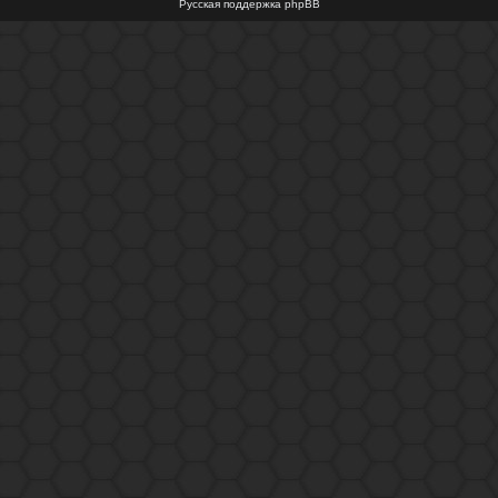
Русская поддержка phpBB