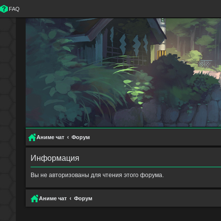
FAQ
Аниме чат
Форум
Информация
Вы не авторизованы для чтения этого форума.
Аниме чат
Форум