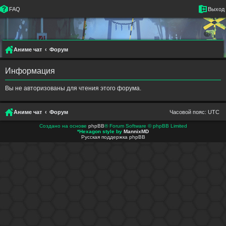
FAQ
Выход
Аниме чат
Форум
Информация
Вы не авторизованы для чтения этого форума.
Аниме чат
Форум
Часовой пояс:
UTC
Создано на основе
phpBB
® Forum Software © phpBB Limited
*
Hexagon style by
MannixMD
Русская поддержка phpBB