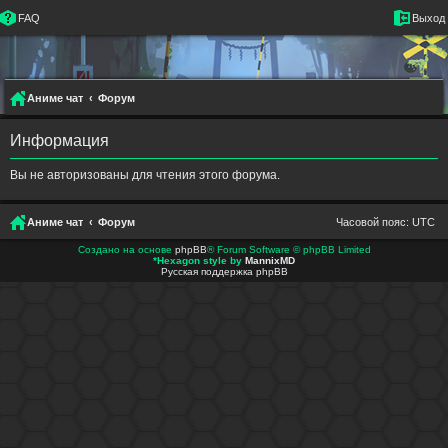
FAQ
Выход
Аниме чат
Форум
Информация
Вы не авторизованы для чтения этого форума.
Аниме чат
Форум
Часовой пояс:
UTC
Создано на основе
phpBB
® Forum Software © phpBB Limited
*
Hexagon style by
MannixMD
Русская поддержка phpBB