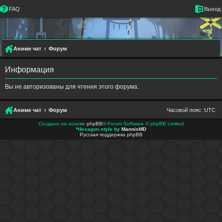
FAQ
Выход
Аниме чат
Форум
Информация
Вы не авторизованы для чтения этого форума.
Аниме чат
Форум
Часовой пояс:
UTC
Создано на основе
phpBB
® Forum Software © phpBB Limited
*
Hexagon style by
MannixMD
Русская поддержка phpBB