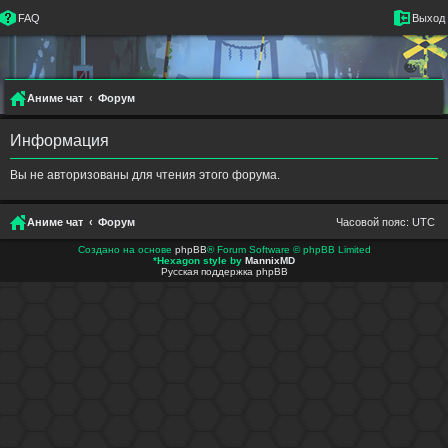
FAQ
Выход
Аниме чат
Форум
Информация
Вы не авторизованы для чтения этого форума.
Аниме чат
Форум
Часовой пояс:
UTC
Создано на основе
phpBB
® Forum Software © phpBB Limited
*
Hexagon style by
MannixMD
Русская поддержка phpBB