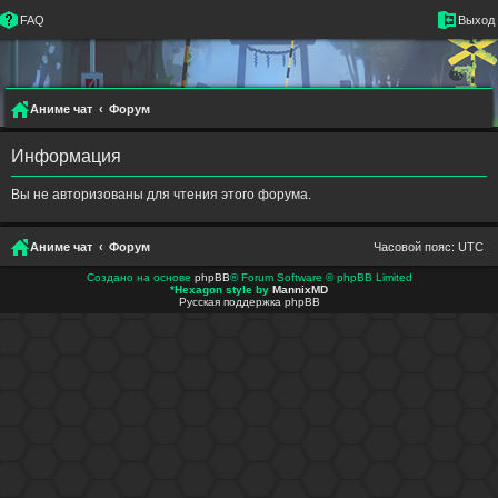
FAQ
Выход
Аниме чат
Форум
Информация
Вы не авторизованы для чтения этого форума.
Аниме чат
Форум
Часовой пояс:
UTC
Создано на основе
phpBB
® Forum Software © phpBB Limited
*
Hexagon style by
MannixMD
Русская поддержка phpBB