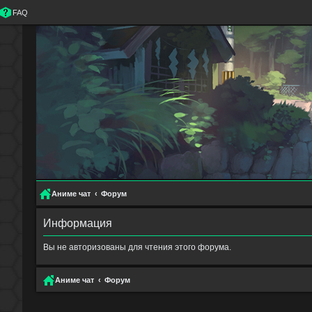
FAQ
Аниме чат
Форум
Информация
Вы не авторизованы для чтения этого форума.
Аниме чат
Форум