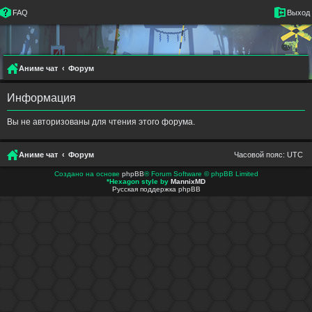
FAQ
Выход
Аниме чат
Форум
Информация
Вы не авторизованы для чтения этого форума.
Аниме чат
Форум
Часовой пояс:
UTC
Создано на основе
phpBB
® Forum Software © phpBB Limited
*
Hexagon style by
MannixMD
Русская поддержка phpBB