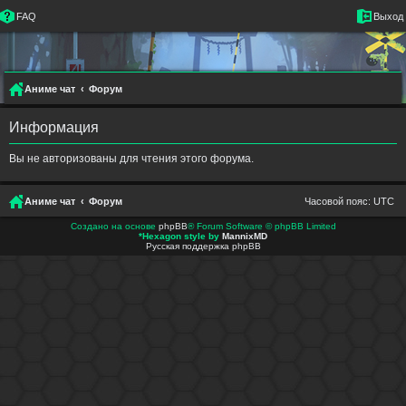
FAQ
Выход
Аниме чат
Форум
Информация
Вы не авторизованы для чтения этого форума.
Аниме чат
Форум
Часовой пояс:
UTC
Создано на основе
phpBB
® Forum Software © phpBB Limited
*
Hexagon style by
MannixMD
Русская поддержка phpBB