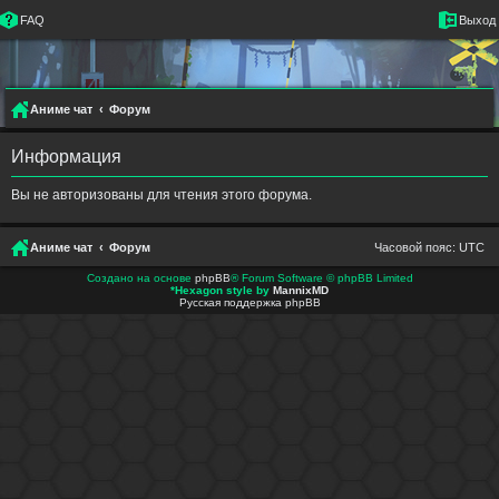
FAQ
Выход
Аниме чат
Форум
Информация
Вы не авторизованы для чтения этого форума.
Аниме чат
Форум
Часовой пояс:
UTC
Создано на основе
phpBB
® Forum Software © phpBB Limited
*
Hexagon style by
MannixMD
Русская поддержка phpBB